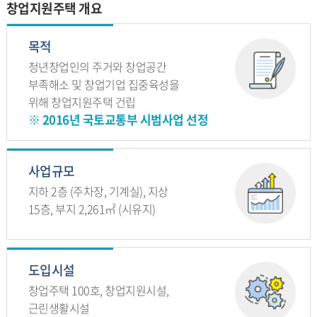
창업지원주택 개요
목적
청년창업인의 주거와 창업공간
부족해소 및 창업기업 집중육성을
위해 창업지원주택 건립
※ 2016년 국토교통부 시범사업 선정
사업규모
지하 2층 (주차장, 기계실), 지상
15층, 부지 2,261㎡ (시유지)
도입시설
창업주택 100호, 창업지원시설,
근린생활시설