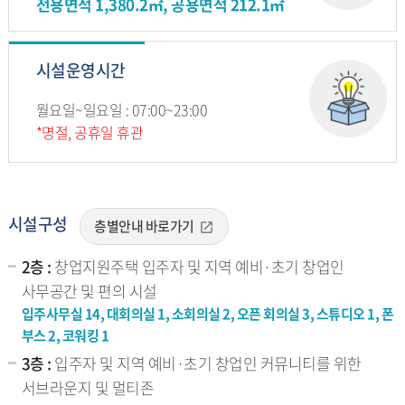
전용면적 1,380.2㎡, 공용면적 212.1㎡
시설운영시간
월요일~일요일 : 07:00~23:00
*명절, 공휴일 휴관
시설구성
층별안내 바로가기
2층 :
창업지원주택 입주자 및 지역 예비·초기 창업인
사무공간 및 편의 시설
입주사무실 14, 대회의실 1, 소회의실 2, 오픈 회의실 3, 스튜디오 1, 폰
부스 2, 코워킹 1
3층 :
입주자 및 지역 예비·초기 창업인 커뮤니티를 위한
서브라운지 및 멀티존