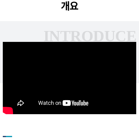
개요
INTRODUCE